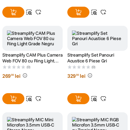
Streamplify CAM Plus Camera
Streamplify Set Panouri
Web FOV 80 cu Ring Light
Acustice 6 Piese Gri
Grade Negru
(0)
(0)
269
lei
329
lei
00
00