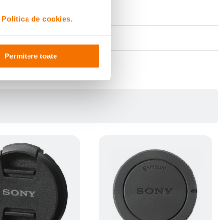
i
Politica de cookies.
Permitere toate