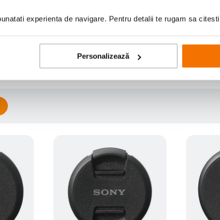
nzia
natati experienta de navigare. Pentru detalii te rugam sa citest
Personalizează