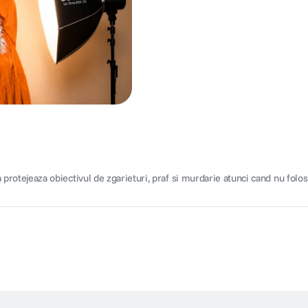
rotejeaza obiectivul de zgarieturi, praf si murdarie atunci cand nu folosit