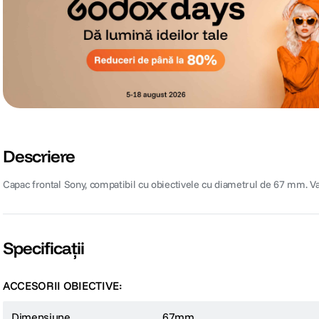
Descriere
Capac frontal Sony, compatibil cu obiectivele cu diametrul de 67 mm. Va p
Specificații
ACCESORII OBIECTIVE:
Dimensiune
67mm