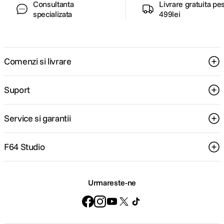
Consultanta
Livrare gratuita pe
specializata
499lei
Comenzi si livrare
Suport
Service si garantii
F64 Studio
Urmareste-ne