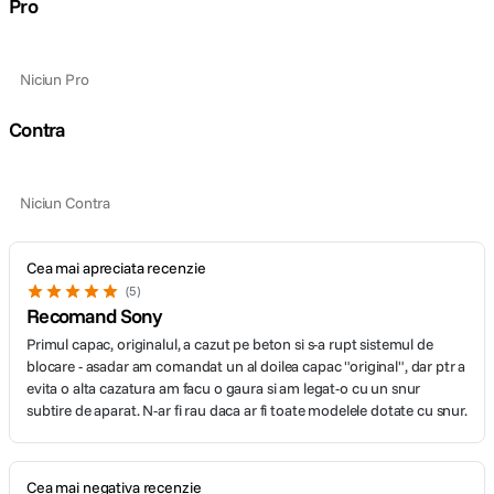
Pro
Niciun Pro
Contra
Niciun Contra
Cea mai apreciata recenzie
5
Recomand Sony
Primul capac, originalul, a cazut pe beton si s-a rupt sistemul de
blocare - asadar am comandat un al doilea capac "original", dar ptr a
evita o alta cazatura am facu o gaura si am legat-o cu un snur
subtire de aparat. N-ar fi rau daca ar fi toate modelele dotate cu snur.
Cea mai negativa recenzie