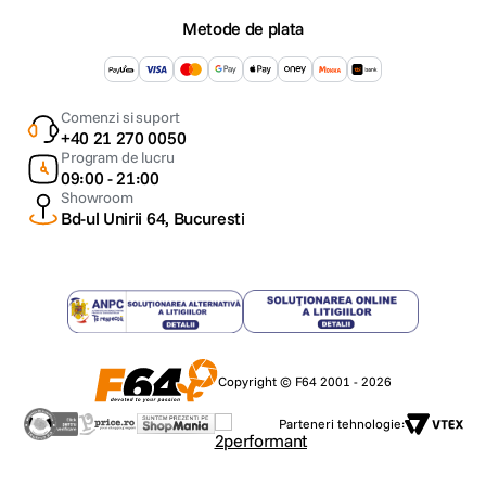
Metode de plata
Comenzi si suport
+40 21 270 0050
Program de lucru
09:00 - 21:00
Showroom
Bd-ul Unirii 64, Bucuresti
Copyright © F64 2001 - 2026
Parteneri tehnologie: