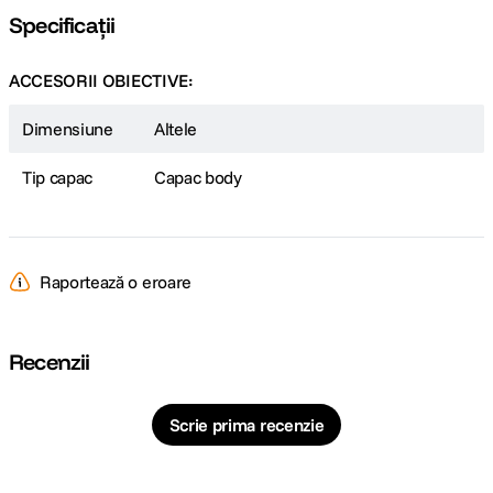
Specificații
ACCESORII OBIECTIVE:
Dimensiune
Altele
Tip capac
Capac body
Raportează o eroare
Recenzii
Scrie prima recenzie