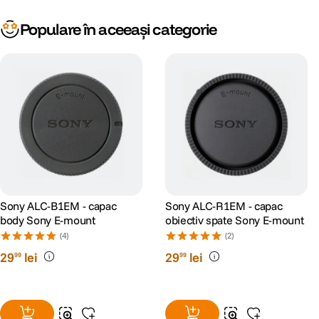
Populare în aceeași categorie
Sony ALC-B1EM - capac
Sony ALC-R1EM - capac
body Sony E-mount
obiectiv spate Sony E-mount
(4)
(2)
29
lei
29
lei
99
99