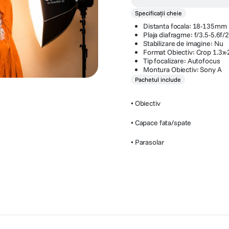
Specificații cheie
Distanta focala: 18-135mm
Plaja diafragme: f/3.5-5.6f/
Stabilizare de imagine: Nu
Format Obiectiv: Crop 1.3x-
Tip focalizare: Autofocus
Montura Obiectiv: Sony A
Pachetul include
• Obiectiv
• Capace fata/spate
• Parasolar