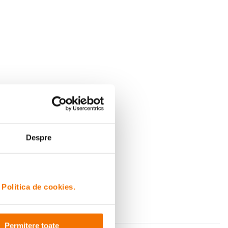
Despre
i
Politica de cookies.
Permitere toate