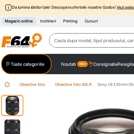
Da lumina ideilor tale! Descopera ofertele noastre Godox!
Vezi selec
Magazin online
Inchirieri
Printing
Cursuri
Cauta dupa model, tipul produsului, caracter
Top Cautari
Toate categoriile
Noutati
Consignatie
Resigila
canon g7x
1
.
Obiective foto
Obiective foto dSLR
Sony 18-135mm Obie
trepied
2
.
trepied telefon
3
.
peak design
4
.
canon sx740 hs
5
.