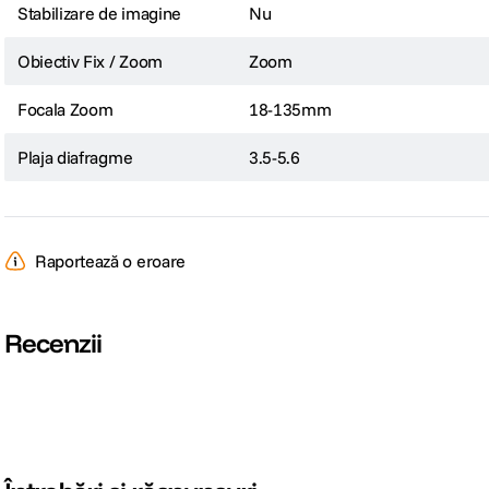
Stabilizare de imagine
Nu
Obiectiv Fix / Zoom
Zoom
Focala Zoom
18-135mm
Plaja diafragme
3.5-5.6
Raportează o eroare
Recenzii