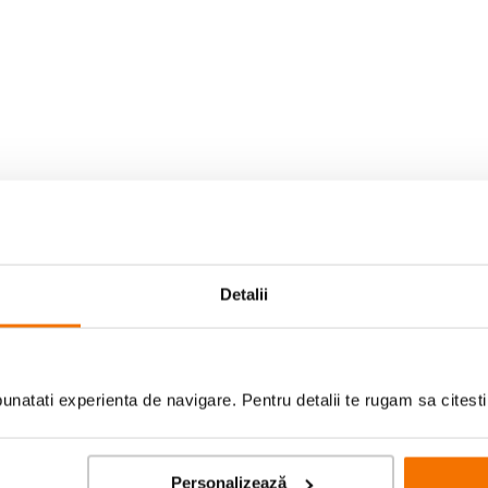
Detalii
natati experienta de navigare. Pentru detalii te rugam sa citest
Personalizează