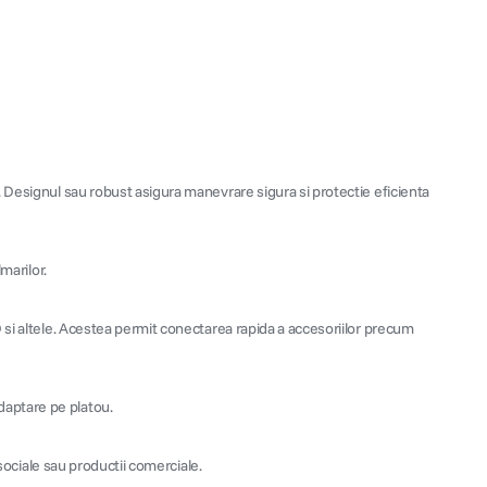
. Designul sau robust asigura manevrare sigura si protectie eficienta
marilor.
 si altele. Acestea permit conectarea rapida a accesoriilor precum
daptare pe platou.
 sociale sau productii comerciale.