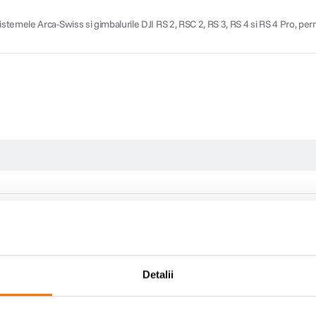
mele Arca-Swiss si gimbalurile DJI RS 2, RSC 2, RS 3, RS 4 si RS 4 Pro, permita
Detalii