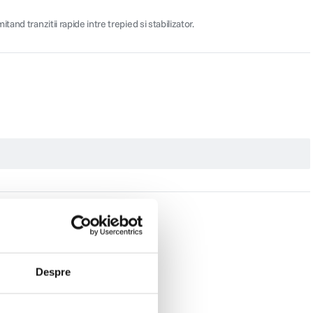
nd tranzitii rapide intre trepied si stabilizator.
Despre