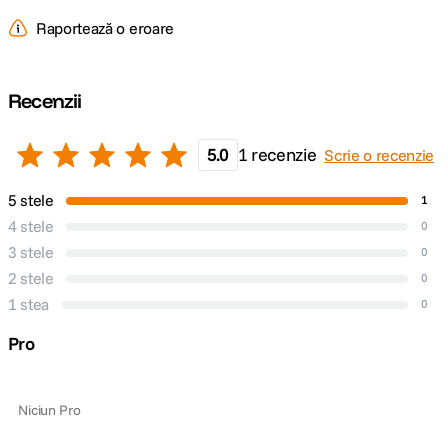
Raportează o eroare
Recenzii
5.0
1 recenzie
Scrie o recenzie
5 stele
1
4 stele
0
3 stele
0
2 stele
0
1 stea
0
Pro
Niciun Pro