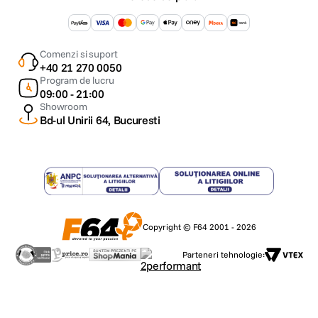
Comenzi si suport
+40 21 270 0050
Program de lucru
09:00 - 21:00
Showroom
Bd-ul Unirii 64, Bucuresti
Copyright © F64 2001 - 2026
Parteneri tehnologie: