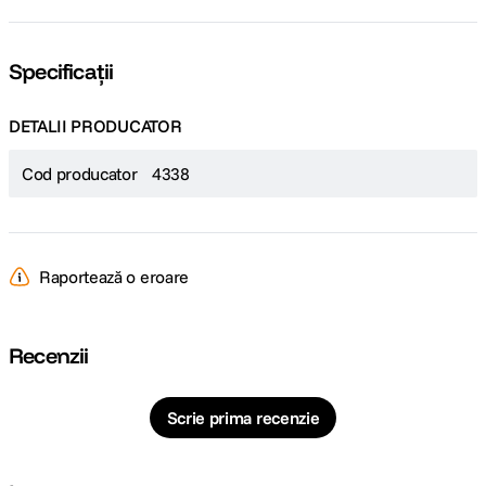
Specificații
DETALII PRODUCATOR
Cod producator
4338
Raportează o eroare
Recenzii
Scrie prima recenzie