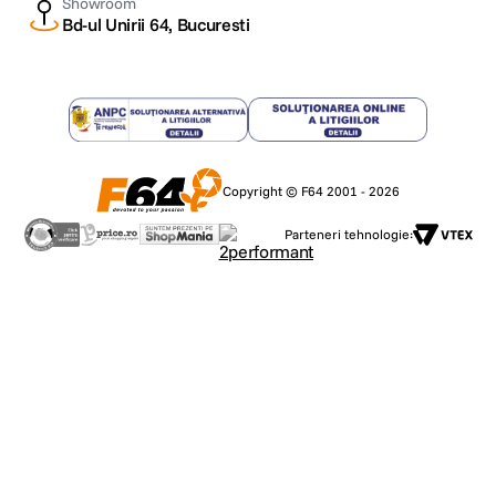
Showroom
Bd-ul Unirii 64, Bucuresti
Copyright © F64 2001 - 2026
Parteneri tehnologie: