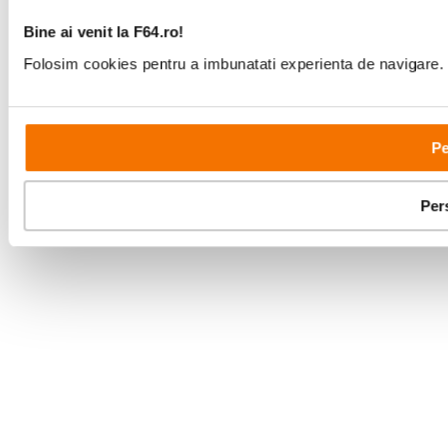
Bine ai venit la F64.ro!
Folosim cookies pentru a imbunatati experienta de navigare. P
Pe
Per