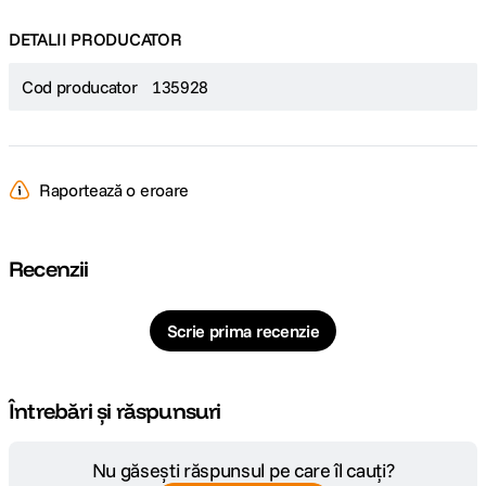
DETALII PRODUCATOR
Cod producator
135928
Raportează o eroare
Recenzii
Scrie prima recenzie
Întrebări și răspunsuri
Nu găsești răspunsul pe care îl cauți?