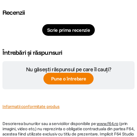
Recenzii
Scrie prima recenzie
Întrebări și răspunsuri
Nu găsești răspunsul pe care îl cauți?
Pune o întrebare
Informatii conformitate produs
Descrierea bunurilor sau a serviciilor disponibile pe
www.f64.ro
(prin
imagini, video etc.) nu reprezinta o obligatie contractuala din partea F64,
acestea fiind utilizate exclusiv cu titlu de prezentare. Implicit F64 Studio