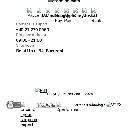
Metode de plata
Comenzi si suport
+40 21 270 0050
Program de lucru
09:00 - 21:00
Showroom
Bd-ul Unirii 64, Bucuresti
Copyright © F64 2001 - 2026
Parteneri tehnologie: