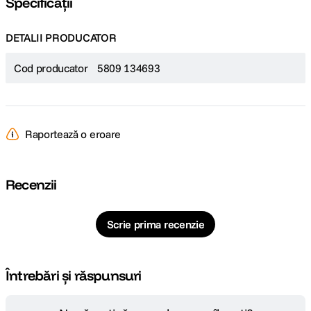
Specificații
DETALII PRODUCATOR
Cod producator
5809 134693
Raportează o eroare
Recenzii
Scrie prima recenzie
Întrebări și răspunsuri