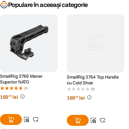
Populare în aceeași categorie
SmallRig 3766 Maner
SmallRig 3764 Top Handle
Superior NATO
cu Cold Shoe
(1)
(0)
169
lei
00
169
lei
00