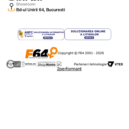
Showroom
Bd-ul Unirii 64, Bucuresti
Copyright © F64 2001 - 2026
Parteneri tehnologie: