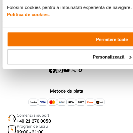
Suport
Folosim cookies pentru a imbunatati experienta de navigare. P
Politica de cookies.
Service si garantii
F64 Studio
Permitere toate
Personalizează
Urmareste-ne
Metode de plata
Comenzi si suport
+40 21 270 0050
Program de lucru
09:00 - 21:00