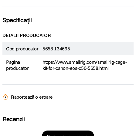
Specificații
DETALII PRODUCATOR
Cod producator
5658 134695
Pagina
https://www.smallrig.com/smallrig-cage-
producator
kit-for-canon-eos-c50-5658.html
Raportează o eroare
Recenzii