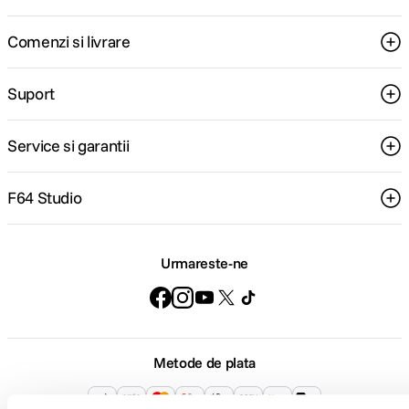
Comenzi si livrare
Suport
Service si garantii
F64 Studio
Urmareste-ne
Metode de plata