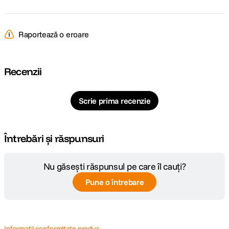
Raportează o eroare
Recenzii
Scrie prima recenzie
Întrebări și răspunsuri
Nu găsești răspunsul pe care îl cauți?
Pune o întrebare
Informatii conformitate produs