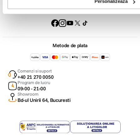
Personalizează
Urmareste-ne
Metode de plata
Comenzi si suport
+40 21 270 0050
Program de lucru
09:00 - 21:00
Showroom
Bd-ul Unirii 64, Bucuresti