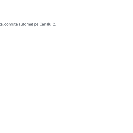
eta, comuta automat pe Canalul 2.