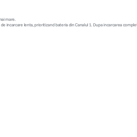
mai mare.
de incarcare lenta, prioritizand bateria din Canalul 1. Dupa incarcarea compl