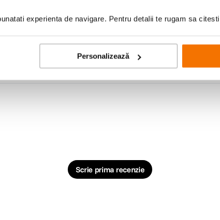
natati experienta de navigare. Pentru detalii te rugam sa citest
Personalizează
Scrie prima recenzie