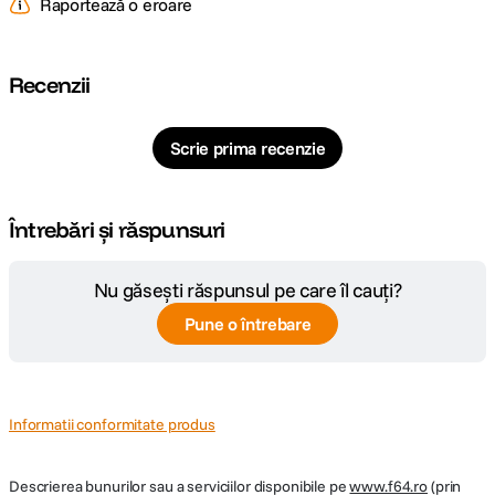
Raportează o eroare
Recenzii
Scrie prima recenzie
Întrebări și răspunsuri
Nu găsești răspunsul pe care îl cauți?
Pune o întrebare
Informatii conformitate produs
Descrierea bunurilor sau a serviciilor disponibile pe
www.f64.ro
(prin