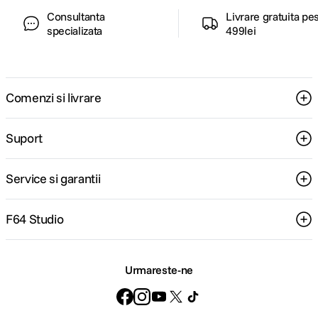
Consultanta
Livrare gratuita pe
specializata
499lei
Comenzi si livrare
Suport
Service si garantii
F64 Studio
Urmareste-ne