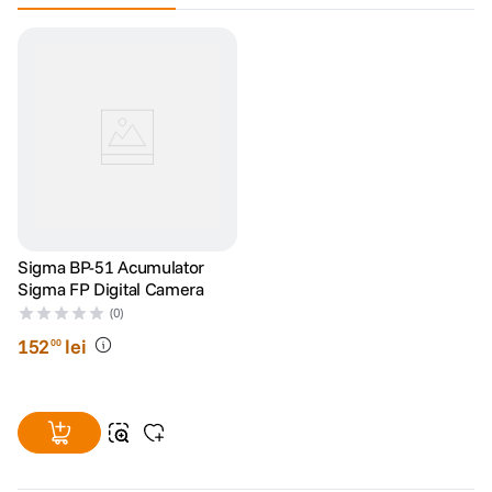
Sigma BP-51 Acumulator
Sigma FP Digital Camera
(0)
152
lei
00