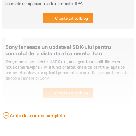
acordate companiei in cadrul premiilor TIPA.
Citeste articol blog
Sony lanseaza un update al SDK-ului pentru
controlul de la distanta al camerelor foto
Sony a lansat un update al SDK-ului, adaugand compatibilitatea cu
noua camera Alpha 7 IV si functionalitati cheie de pentru a-i ajuta pe
parteneri sa dezvolte aplicatii personalizate ce utilizeaza performanta
de top a camerelor Sony.
Citeste articol blog
Arată descrierea completă
Noua cameră Sony Alpha 7 IV redefinește
standardele