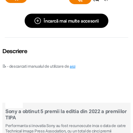
Încarcă mai multe accesorii
Descriere
📝 - descarcati manualul de utilizare de
aici
Sony a obtinut 5 premii la editia din 2022 a premiilor
TIPA
Performanta si inovatia Sony au fost recunoscute inca o data de catre
Technical Image Press Association, cu un total de cinci premii