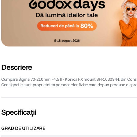
Descriere
Cumpara Sigma 70-210mm F4.5 II - Konica FX mount SH-1030944, din Consignati
Consignatie sunt proprietatea persoanelor fizice care depun produsele spre
Specificații
GRAD DE UTILIZARE