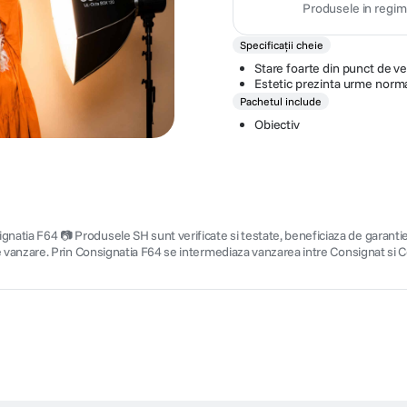
Produsele in regim
Specificații cheie
Stare foarte din punct de v
Estetic prezinta urme norma
Pachetul include
Obiectiv
a F64 📷 Produsele SH sunt verificate si testate, beneficiaza de garantie co
 vanzare. Prin Consignatia F64 se intermediaza vanzarea intre Consignat si C