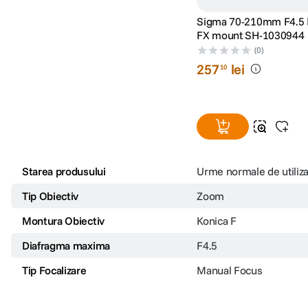
Sigma 70-210mm F4.5 II
FX mount SH-1030944
(0)
257
lei
10
Starea produsului
Urme normale de utiliz
Tip Obiectiv
Zoom
Montura Obiectiv
Konica F
Diafragma maxima
F4.5
Tip Focalizare
Manual Focus