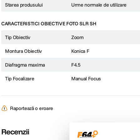
Starea produsului
Urme normale de utilizare
CARACTERISTICI OBIECTIVE FOTO SLR SH
Tip Obiectiv
Zoom
Montura Obiectiv
Konica F
Diafragma maxima
F4.5
Tip Focalizare
Manual Focus
Raportează o eroare
Recenzii