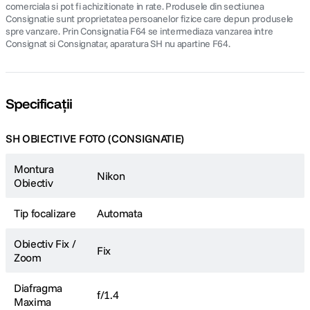
comerciala si pot fi achizitionate in rate. Produsele din sectiunea
Consignatie sunt proprietatea persoanelor fizice care depun produsele
spre vanzare. Prin Consignatia F64 se intermediaza vanzarea intre
Consignat si Consignatar, aparatura SH nu apartine F64.
Specificații
SH OBIECTIVE FOTO (CONSIGNATIE)
Montura
Nikon
Obiectiv
Tip focalizare
Automata
Obiectiv Fix /
Fix
Zoom
Diafragma
f/1.4
Maxima