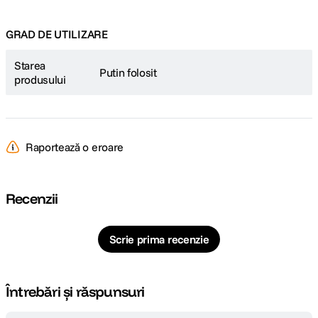
GRAD DE UTILIZARE
Starea
Putin folosit
produsului
Raportează o eroare
Recenzii
Scrie prima recenzie
Întrebări și răspunsuri