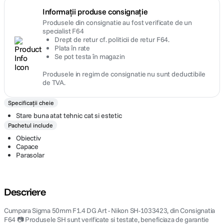
Informații produse consignație
Produsele din consignatie au fost verificate de un
specialist F64
Drept de retur cf. politicii de retur F64.
Plata în rate
Se pot testa în magazin
Produsele in regim de consignatie nu sunt deductibile
de TVA.
Specificații cheie
Stare buna atat tehnic cat si estetic
Pachetul include
Obiectiv
Capace
Parasolar
Descriere
Cumpara Sigma 50mm F1.4 DG Art - Nikon SH-1033423, din Consignatia
F64 📷 Produsele SH sunt verificate si testate, beneficiaza de garantie