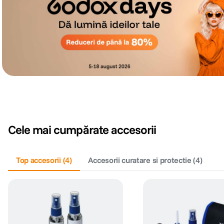
Cele mai cumpărate accesorii
Top accesorii
(
4
)
Accesorii curatare si protectie
(
4
)