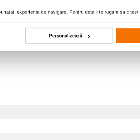
ri
natati experienta de navigare. Pentru detalii te rugam sa citest
Personalizează