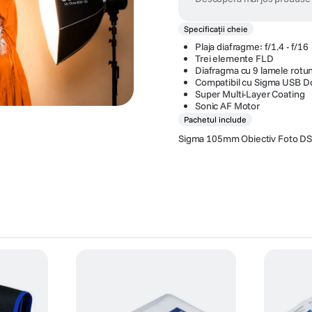
Specificații cheie
Plaja diafragme: f/1.4 - f/16
Trei elemente FLD
Diafragma cu 9 lamele rotun
Compatibil cu Sigma USB D
Super Multi-Layer Coating
Sonic AF Motor
Pachetul include
Sigma 105mm Obiectiv Foto DS