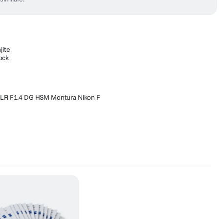
jite
ock
LR F1.4 DG HSM Montura Nikon F