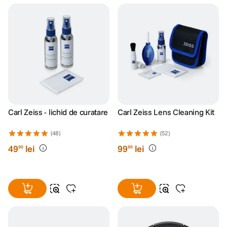
Carl Zeiss - lichid de curatare
Carl Zeiss Lens Cleaning Kit
(48)
(52)
49
lei
99
lei
90
90