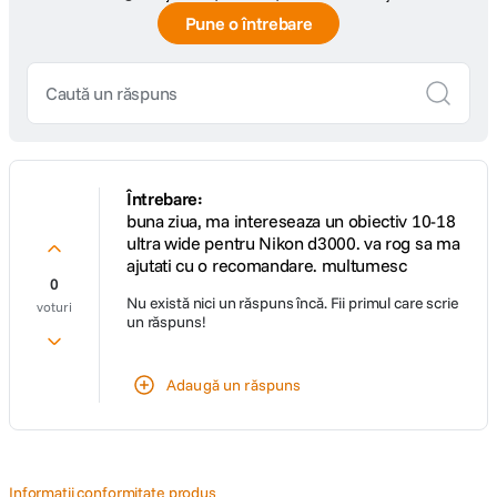
Pune o întrebare
Întrebare:
buna ziua, ma intereseaza un obiectiv 10-18
ultra wide pentru Nikon d3000. va rog sa ma
ajutati cu o recomandare. multumesc
0
Nu există nici un răspuns încă. Fii primul care scrie
voturi
un răspuns!
Adaugă un răspuns
Informatii conformitate produs