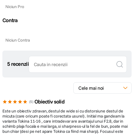
Niciun Pro
Contra
Niciun Contra
5 recenzii
Obiectiv solid
5
Este un obiectiv zdravan, destul de wide si cu distorsiune destul de
micuta (care oricum poate fi corectata usurel) . Initial ma gandeam la
varianta Tokina 11-16 , care intradevar are avantajul unui F2.8, dar in
schimb plaja focala e mai larga, si sharpness-ul la fel de bun, poate mai
bun chiar (desi pe net apare Tokina ca fiind mai sharp). Focusul este