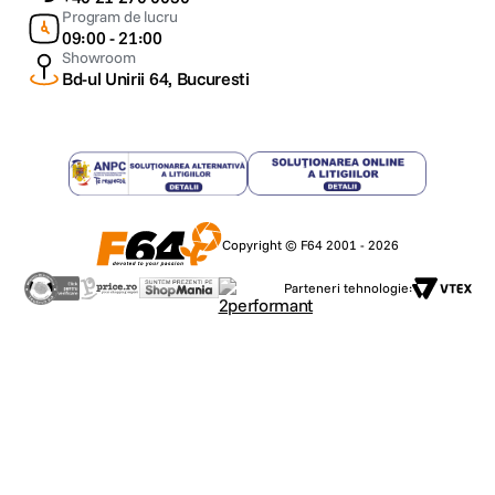
Program de lucru
09:00 - 21:00
Showroom
Bd-ul Unirii 64, Bucuresti
Copyright © F64 2001 - 2026
Parteneri tehnologie: