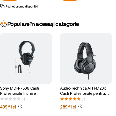
Pachet promo disponibil
Populare în aceeași categorie
Sony MDR-7506 Casti
Audio-Technica ATH-M20x
Profesionale Inchise
Casti Profesionale pentru
Studio
(0)
(8)
499
lei
289
lei
00
00