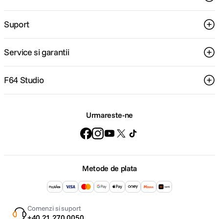
Suport
Service si garantii
F64 Studio
Urmareste-ne
Metode de plata
Comenzi si suport
+40 21 270 0050