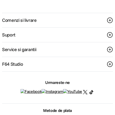
Comenzi si livrare
Suport
Service si garantii
F64 Studio
Urmareste-ne
Metode de plata