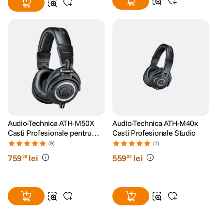
Audio-Technica ATH-M50X
Audio-Technica ATH-M40x
Casti Profesionale pentru
Casti Profesionale Studio
Monitorizare in Studio
(9)
(1)
759
lei
559
lei
00
00