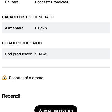
Utilizare
Podcast/ Broadcast
CARACTERISTICI GENERALE:
Alimentare
Plug-in
DETALII PRODUCATOR
Cod producator
SR-BV1
Raportează o eroare
Recenzii
Scrie prima recenzie