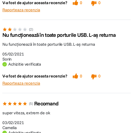
V-a fost de ajutor aceasta recenzie?
0
0
Raporteaza recenzia
2
Nu funcționează în toate porturile USB. L-aș returna
Nu funcționează în toate porturile USB. L-aș returna
05/02/2021
Sorin
Achizitie verificata
V-a fost de ajutor aceasta recenzie?
0
0
Raporteaza recenzia
Recomand
5
super viteza, extrem de ok
03/02/2021
Camelia
Achizitie verificata