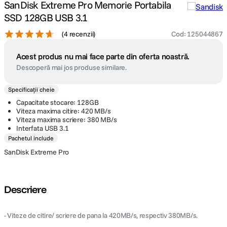
SanDisk Extreme Pro Memorie Portabila
SSD 128GB USB 3.1
(
4 recenzii
)
Cod
:
125044867
Acest produs nu mai face parte din oferta noastră.
Descoperă mai jos produse similare.
Specificații cheie
Capacitate stocare: 128GB
Viteza maxima citire: 420 MB/s
Viteza maxima scriere: 380 MB/s
Interfata USB 3.1
Pachetul include
SanDisk Extreme Pro
Descriere
- Viteze de citire/ scriere de pana la 420MB/s, respectiv 380MB/s.