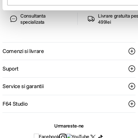
Consultanta
Livrare gratuita pe
specializata
499lei
Comenzi si livrare
Suport
Service si garantii
F64 Studio
Urmareste-ne