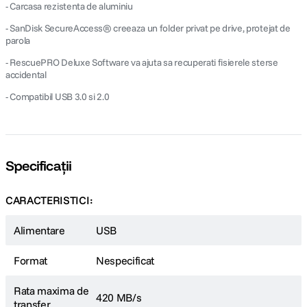
- Carcasa rezistenta de aluminiu
- SanDisk SecureAccess® creeaza un folder privat pe drive, protejat de
parola
- RescuePRO Deluxe Software va ajuta sa recuperati fisierele sterse
accidental
- Compatibil USB 3.0 si 2.0
Specificații
CARACTERISTICI:
Alimentare
USB
Format
Nespecificat
Rata maxima de
420 MB/s
transfer