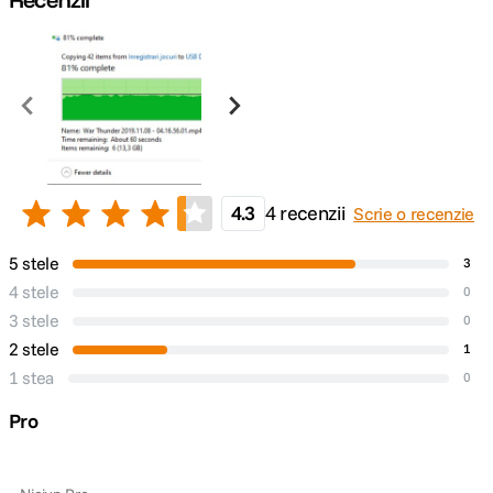
4.3
4 recenzii
Scrie o recenzie
5 stele
3
4 stele
0
3 stele
0
2 stele
1
1 stea
0
Pro