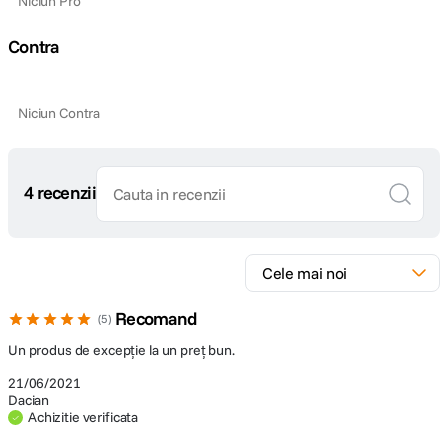
Niciun Pro
Contra
Niciun Contra
4 recenzii
Recomand
5
Un produs de excepție la un preț bun.
21/06/2021
Dacian
Achizitie verificata