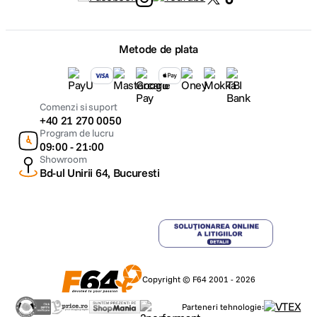
Metode de plata
Comenzi si suport
+40 21 270 0050
Program de lucru
09:00 - 21:00
Showroom
Bd-ul Unirii 64, Bucuresti
Copyright © F64 2001 - 2026
Parteneri tehnologie: