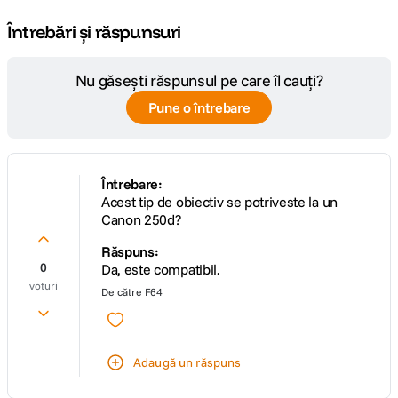
Întrebări și răspunsuri
Nu găsești răspunsul pe care îl cauți?
Pune o întrebare
Întrebare:
Acest tip de obiectiv se potriveste la un
Canon 250d?
Răspuns:
0
Da, este compatibil.
voturi
De către
F64
Adaugă un răspuns