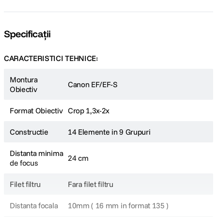
Specificații
CARACTERISTICI TEHNICE:
Montura
Canon EF/EF-S
Obiectiv
Format Obiectiv
Crop 1,3x-2x
Constructie
14 Elemente in 9 Grupuri
Distanta minima
24 cm
de focus
Filet filtru
Fara filet filtru
Distanta focala
10mm ( 16 mm in format 135 )