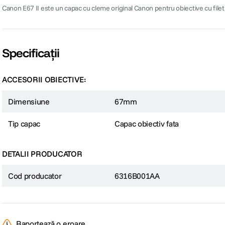
Canon E67 II este un capac cu cleme original Canon pentru obiective cu fil
Specificații
ACCESORII OBIECTIVE:
Dimensiune
67mm
Tip capac
Capac obiectiv fata
DETALII PRODUCATOR
Cod producator
6316B001AA
Raportează o eroare