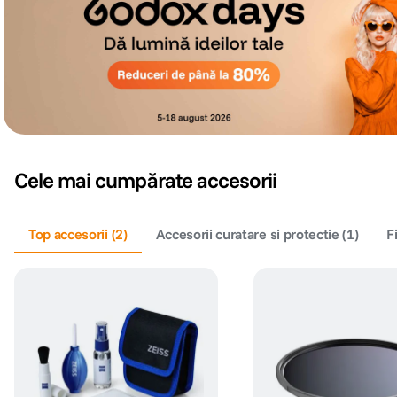
Cele mai cumpărate accesorii
Top accesorii
(
2
)
Accesorii curatare si protectie
(
1
)
F