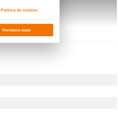
i
Politica de cookies.
Permitere toate
u reglarea efectului bokeh.