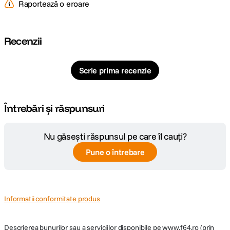
Raportează o eroare
Recenzii
Scrie prima recenzie
Întrebări și răspunsuri
Nu găsești răspunsul pe care îl cauți?
Pune o întrebare
Informatii conformitate produs
Descrierea bunurilor sau a serviciilor disponibile pe
www.f64.ro
(prin