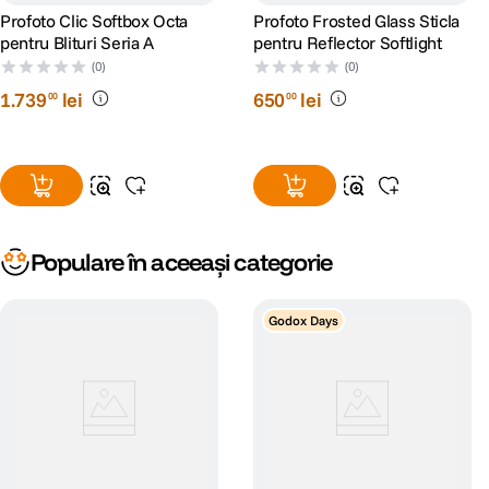
Profoto Clic Softbox Octa
Profoto Frosted Glass Sticla
pentru Blituri Seria A
pentru Reflector Softlight
(0)
(0)
1
.
739
lei
650
lei
00
00
Populare în aceeași categorie
Godox Days