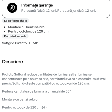
Informații garanție
Persoană fizică: 12 luni.
Persoană juridică: 12 luni.
Specificații cheie
Montare cu benzi velcro
Pentru octobox de 120 cm
Pachetul include
Softgrid Profoto RFi 50°
Descriere
Profoto Softgrid reduce cantitatea de lumina, astfel lumina se
concentreaza pe o anumita arie, permitandu-va sa o controlati mult mai
precis. Softgrid-ul este compatibil cu octobox-uri de 120 cm.
Reduce cantitatea de lumina la un unghi de 50°
Montare cu benzi velcro
Pentru octobox de 120 cm (4')