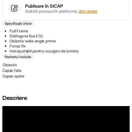
Publicare în SICAP
Solicită produsul în platformă.
Vezi detalii
Specificații cheie
Full Frame
Diafragma fixa f/11
Obiectiv wide-angle prime
Focus fix
Inel ajustabil pentru scurgeri de lumina
Pachetul include
Obiectiv
Capac fata
Capac spate
Descriere