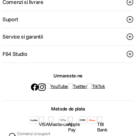
Comenzi si livrare
Suport
Service si garantii
F64 Studio
Urmareste-ne
Metode de plata
Comenzi si suport