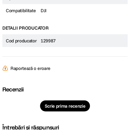
Compatibilitate
DJI
DETALII PRODUCATOR
Cod producator
129987
Raportează o eroare
Recenzii
Scrie prima recenzie
Întrebări și răspunsuri