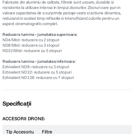
Fabricate din aluminiu de calitate, filtrele sunt usoare, durabile si
rezistente la utilizare intensa in timpul zborurilor. Zboruri care pun in
valoare capacitatea de a surprinde peisaje vaste si actiune dinamica,
reducand in acelasi timp reflexiile si intensificand culorile pentru un
aspect cinematografic complet.
Reducere lumina – jumatatea superioara:
ND4/Mist: reducere cu 2 stopuri
ND8/Mist: reducere cu 3 stopuri
ND32/Mist: reducere cu 5 stopuri
Reducere lumina – jumatatea inferioara:
Echivalent ND8: reducere cu 3 stopuri
Echivalent ND32: reducere cu 5 stopuri
Echivalent ND128: reducere cu 7 stopuri
Specificații
ACCESORII DRONE:
Tip Accesoriu
Filtre