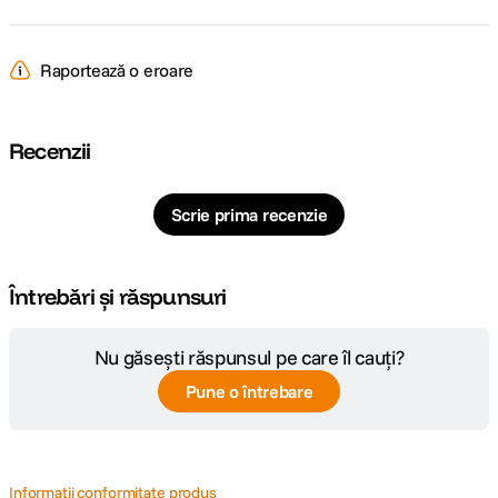
Cod producator
129661
Raportează o eroare
Recenzii
Scrie prima recenzie
Întrebări și răspunsuri
Nu găsești răspunsul pe care îl cauți?
Pune o întrebare
Informatii conformitate produs