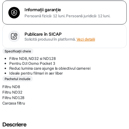
Informații garanție
Persoană fizică: 12 luni.
Persoană juridică: 12 luni.
Publicare în SICAP
Solicită produsul în platformă.
Vezi detalii
Specificații cheie
Filtre ND8, ND32 si ND128
Pentru DJI Osmo Pocket 3
Reduc lumina care ajunge la obiectivul camerei
Ideale pentru filmari in aer liber
Pachetul include
Filtru ND8
Filtru ND32
Filtru ND128
Carcasa filtru
Descriere