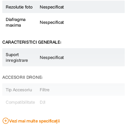
Rezolutie foto
Nespecificat
Diafragma
Nespecificat
maxima
CARACTERISTICI GENERALE:
Suport
Nespecificat
inregistrare
ACCESORII DRONE:
Tip Accesoriu
Filtre
Compatibilitate
DJI
DETALII PRODUCATOR
Vezi mai multe specificații