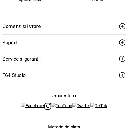
Comenzi si livrare
Suport
Service si garantii
F64 Studio
Urmareste-ne
Metode de plata