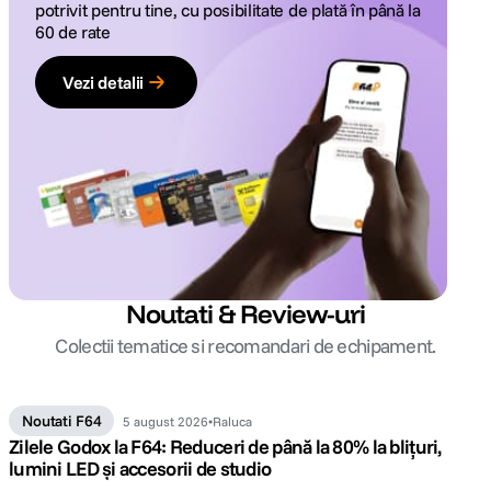
potrivit pentru tine, cu posibilitate de plată în până la
60 de rate
Vezi detalii
Noutati & Review-uri
Colectii tematice si recomandari de echipament.
Noutati F64
5 august 2026
Raluca
Zilele Godox la F64: Reduceri de până la 80% la blițuri,
lumini LED și accesorii de studio