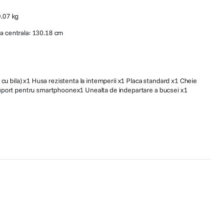
9.07 kg
a centrala: 130.18 cm
cu bila) x1 Husa rezistenta la intemperii x1 Placa standard x1 Cheie
port pentru smartphoonex1 Unealta de indepartare a bucsei x1