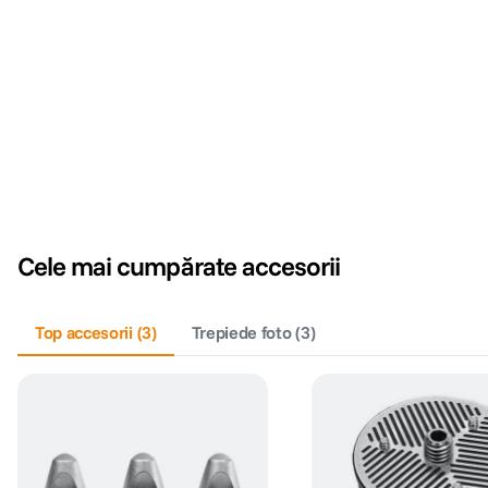
Cele mai cumpărate accesorii
Top accesorii
(
3
)
Trepiede foto
(
3
)