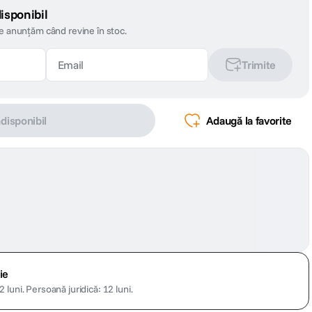
isponibil
te anunțăm când revine în stoc.
Trimite
ndisponibil
Adaugă la favorite
ie
 luni.
Persoană juridică: 12 luni.