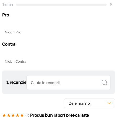
1 stea
0
Pro
Niciun Pro
Contra
Niciun Contra
1 recenzie
Produs bun raport pret-calitate
5