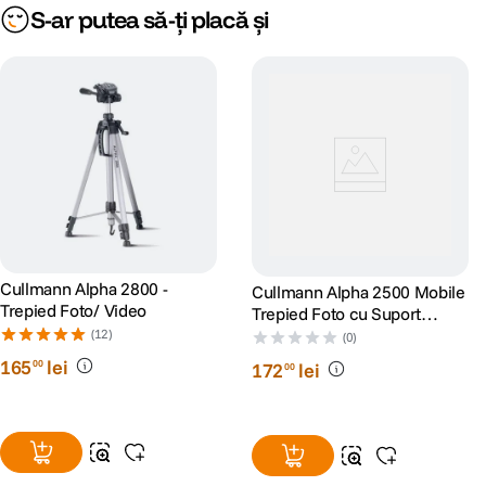
S-ar putea să-ți placă și
Cullmann Alpha 2800 -
Cullmann Alpha 2500 Mobile
Trepied Foto/ Video
Trepied Foto cu Suport
pentru Smartphone Silver
(12)
(0)
165
lei
00
172
lei
00