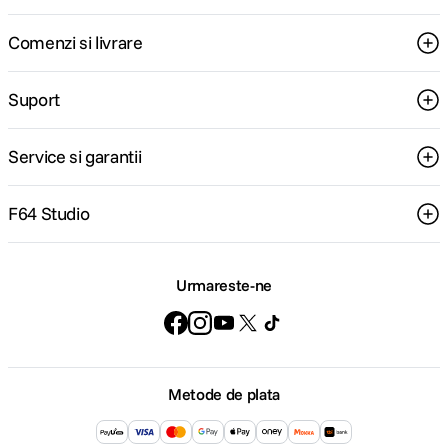
Comenzi si livrare
Suport
Service si garantii
F64 Studio
Urmareste-ne
Metode de plata