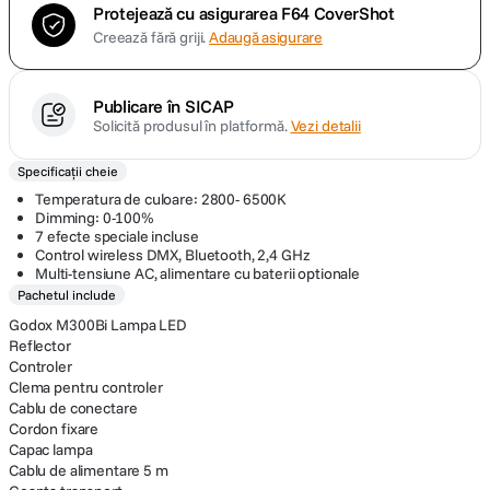
Protejează cu asigurarea F64 CoverShot
Creează fără griji.
Adaugă asigurare
Publicare în SICAP
Solicită produsul în platformă.
Vezi detalii
Specificații cheie
Temperatura de culoare: 2800- 6500K
Dimming: 0-100%
7 efecte speciale incluse
Control wireless DMX, Bluetooth, 2,4 GHz
Multi-tensiune AC, alimentare cu baterii optionale
Pachetul include
Godox M300Bi Lampa LED
Reflector
Controler
Clema pentru controler
Cablu de conectare
Cordon fixare
Capac lampa
Cablu de alimentare 5 m