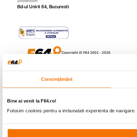
Showroom
Bd-ul Unirii 64, Bucuresti
Tehnologia de fotografiere de la E-M5 Mark III. Pentru a va ajuta sa va
duceti fotografierea la un nivel superior, corpul compact si usor al lui E-
M5 Mark III incorporeaza un senzor puternic, un procesor de imagine
avansat si o serie de tehnologii renumite de la Olympus.
Copyright © F64 2001 - 2026
Parteneri tehnologie:
Consimțământ
Focus Bracketing si Focus Stacking
Bine ai venit la F64.ro!
Folosim cookies pentru a imbunatati experienta de navigare. P
Cu Focus Stacking se realizeaza mai multe fotografii ale subiectului,
care sunt apoi suprapuse de catre camera pentru a crea o singura
imagine de inalta calitate, focalizata in totalitate. Focus Bracketing
functioneaza intr-un mod similar, dar, in plus, va confera un control