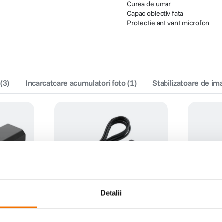
Curea de umar
Capac obiectiv fata
Protectie antivant microfon
(
3
)
Incarcatoare acumulatori foto
(
1
)
Stabilizatoare de im
Detalii