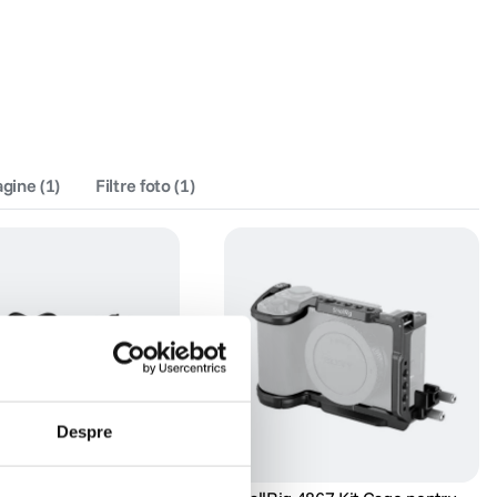
agine
(
1
)
Filtre foto
(
1
)
Despre