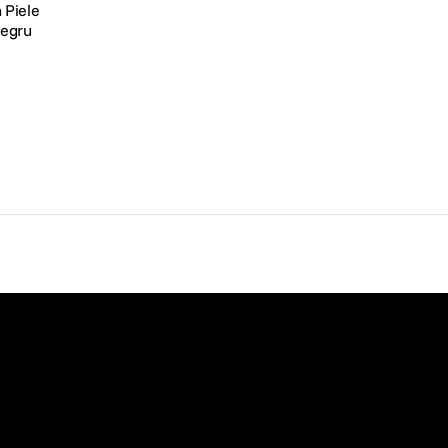
 Piele
Negru