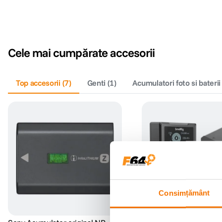
Cele mai cumpărate accesorii
Top accesorii
(
7
)
Genti
(
1
)
Acumulatori foto si baterii
Consimțământ