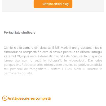
Citeste articol blog
Portabiliate uimitoare
Ca nici o alta camera din clasa sa, E-M5 Mark III are greutatea mica si
dimensiunea compacta de care ai nevoie pentru a te elibera. Intregul
sistemul Olympus este extrem de mic fata de concurenta. Surprinde
lumea asa cum o vezi. In fotografii. In videoclipuri. Din orice
perspectiva. Foloseste orice obiectiv care crezi ca se potriveste stilului
tau personal de fotografiere - sistemul E-M5 Mark III ramane in
permanenta portabil.
Arată descrierea completă