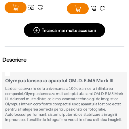
Încarcă mai multe accesorii
Descriere
Olympus lanseaza aparatul OM-D-E-M5 Mark III
La doar cateva zile de la aniversarea a 100 de ani de la infiintarea
companiei, Olympus lanseaza mult asteptatul aparat OM-D-E-M5 Mark
III. Aducand multe dintre cele mai avansate tehnologii de imagistica
Olympus intr-un corp foarte compact si usor, aparatul a fost proiectat
pentru a fi alegerea perfecta pentru pasionatii de fotografie.
Autofocusul performant, sistemul puternic de stabilizare a imaginii
impreuna cu functiile de fotografiere versatile ofera calitatea imaginii.