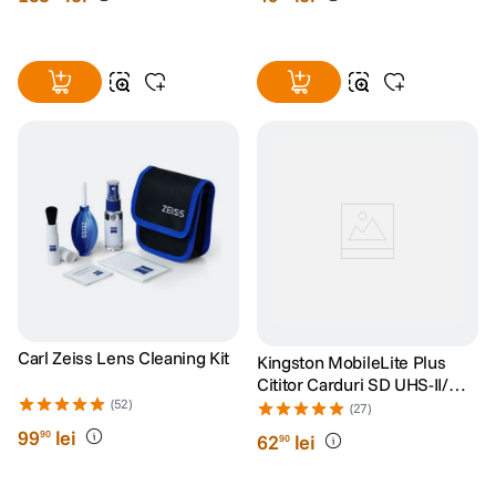
Carl Zeiss Lens Cleaning Kit
Kingston MobileLite Plus
Cititor Carduri SD UHS-II/
(52)
UHS-I
(27)
99
lei
90
62
lei
90