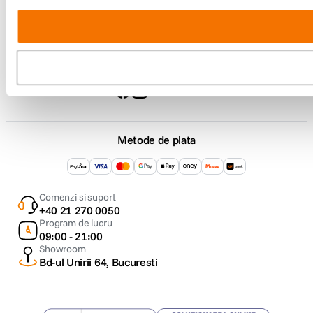
F64 Studio
Urmareste-ne
Metode de plata
Comenzi si suport
+40 21 270 0050
Program de lucru
09:00 - 21:00
Showroom
Bd-ul Unirii 64, Bucuresti