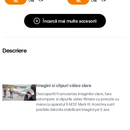
Încarcă mai multe accesorii
Descriere
Imagini si clipuri video clare
Descoperiti frumusetea imaginilor clare, fara
estompare si clipurile video filmate cu precizie cu
mana cu aparatul E-M10 Mark III. Acestea sunt
posibile datorita stabilizarii imaginii pe 5 axe.