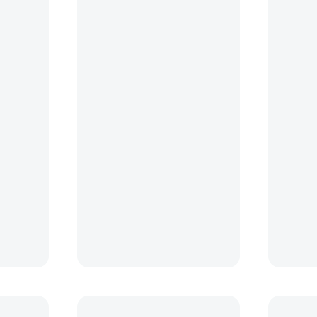
g Kit
Carl Zeiss - microfibra (alb)
Carl Zeis
set 20 se
(6)
39
lei
29
lei
90
90