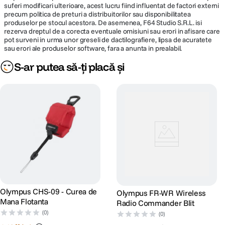
suferi modificari ulterioare, acest lucru fiind influentat de factori externi
precum politica de preturi a distribuitorilor sau disponibilitatea
produselor pe stocul acestora. De asemenea, F64 Studio S.R.L. isi
rezerva dreptul de a corecta eventuale omisiuni sau erori in afisare care
pot surveni in urma unor greseli de dactilografiere, lipsa de acuratete
sau erori ale produselor software, fara a anunta in prealabil.
S-ar putea să-ți placă și
Olympus CHS-09 - Curea de
Olympus FR-WR Wireless
Mana Flotanta
Radio Commander Blit
(0)
(0)