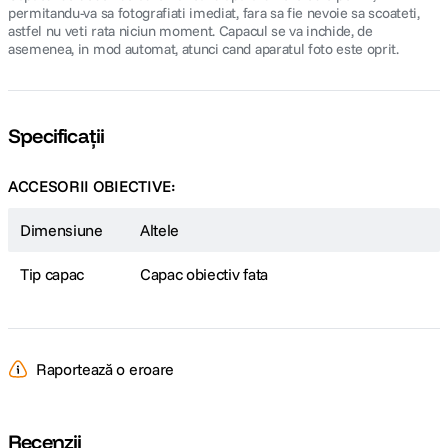
permitandu-va sa fotografiati imediat, fara sa fie nevoie sa scoateti,
astfel nu veti rata niciun moment. Capacul se va inchide, de
asemenea, in mod automat, atunci cand aparatul foto este oprit.
Specificații
ACCESORII OBIECTIVE:
Dimensiune
Altele
Tip capac
Capac obiectiv fata
Raportează o eroare
Recenzii