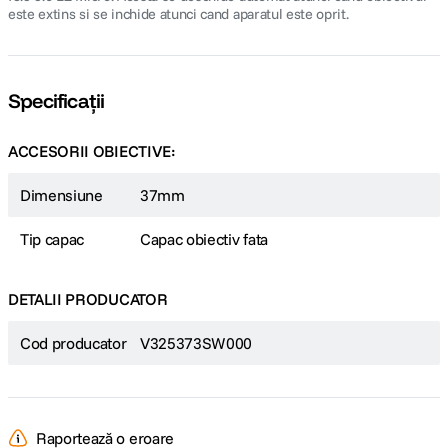
este extins si se inchide atunci cand aparatul este oprit.
Specificații
ACCESORII OBIECTIVE:
Dimensiune
37mm
Tip capac
Capac obiectiv fata
DETALII PRODUCATOR
Cod producator
V325373SW000
Raportează o eroare