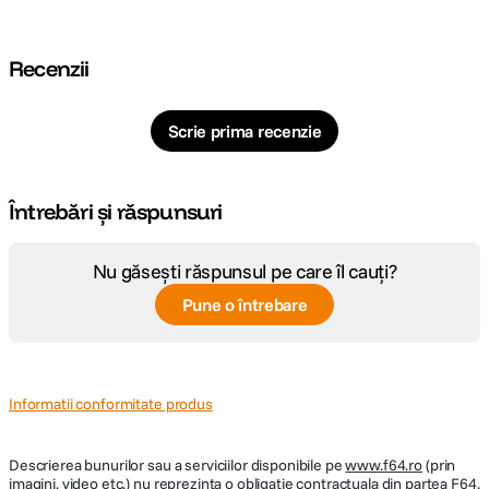
Recenzii
Scrie prima recenzie
Întrebări și răspunsuri
Nu găsești răspunsul pe care îl cauți?
Pune o întrebare
Informatii conformitate produs
Descrierea bunurilor sau a serviciilor disponibile pe
www.f64.ro
(prin
imagini, video etc.) nu reprezinta o obligatie contractuala din partea F64,