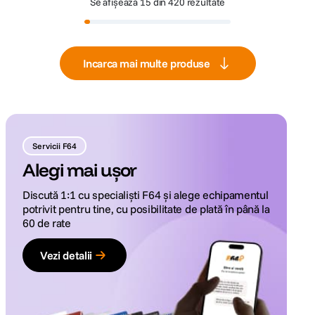
Se afișează
15 din 420 rezultate
Incarca mai multe produse
Servicii F64
Alegi mai ușor
Discută 1:1 cu specialiști F64 și alege echipamentul
potrivit pentru tine, cu posibilitate de plată în până la
60 de rate
Vezi detalii