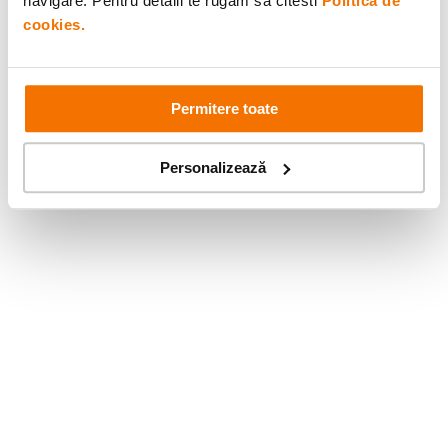
navigare. Pentru detalii te rugam sa citesti
Politica de
cookies.
Permitere toate
Personalizează