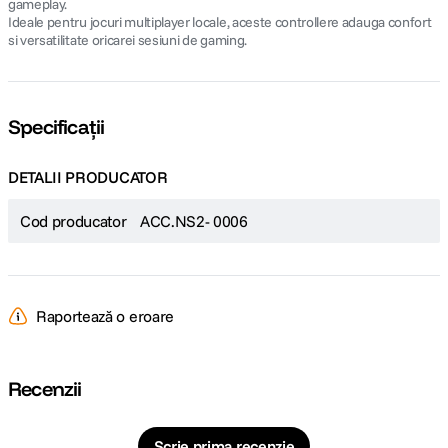
gameplay.
Ideale pentru jocuri multiplayer locale, aceste controllere adauga confort
si versatilitate oricarei sesiuni de gaming.
Specificații
DETALII PRODUCATOR
Cod producator
ACC.NS2- 0006
Raportează o eroare
Recenzii
Scrie prima recenzie