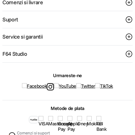
Comenzi si livrare
Suport
Service si garantii
F64 Studio
Urmareste-ne
Metode de plata
Comenzi si suport