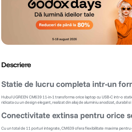
Descriere
Statie de lucru completa intr-un f
Hubul UGREEN CM639 11-in-1 transforma orice laptop cu USB-C intr-o statie de
ridicata cu un design elegant, realizat din aliaj de aluminiu anodizat, durabil
Conectivitate extinsa pentru orice 
Cu un total de 11 porturi integrate, CM639 ofera flexibilitate maxima pentru c