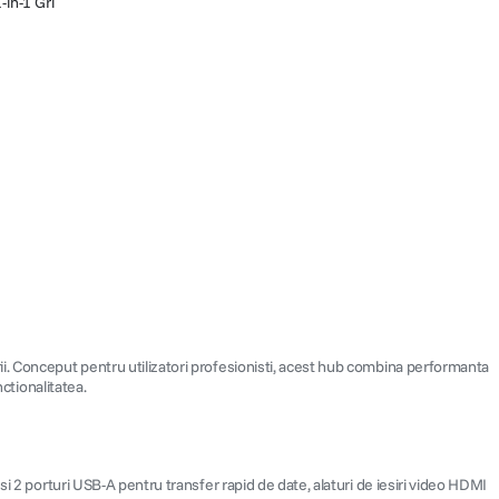
in-1 Gri
ii. Conceput pentru utilizatori profesionisti, acest hub combina performanta
ctionalitatea.
i 2 porturi USB-A pentru transfer rapid de date, alaturi de iesiri video HDMI