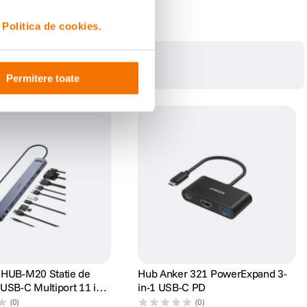
i
Politica de cookies.
Permitere toate
 HUB-M20 Statie de
Hub Anker 321 PowerExpand 3-
USB-C Multiport 11 in 1
in-1 USB-C PD
tinderea MacBook Pro
(0)
(0)