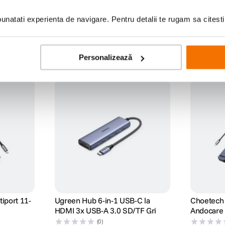
natati experienta de navigare. Pentru detalii te rugam sa citest
Personalizează
iport 11-
Ugreen Hub 6-in-1 USB-C la
Choetech
HDMI 3x USB-A 3.0 SD/TF Gri
Andocare 
pentru Ex
(0)