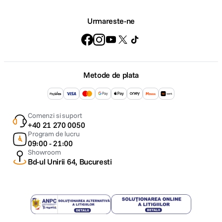
Urmareste-ne
Metode de plata
Comenzi si suport
+40 21 270 0050
Program de lucru
09:00 - 21:00
Showroom
Bd-ul Unirii 64, Bucuresti