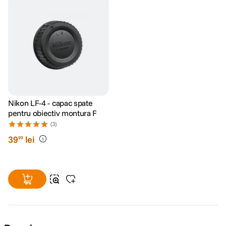
Nikon LF-4 - capac spate
pentru obiectiv montura F
(3)
39
lei
99