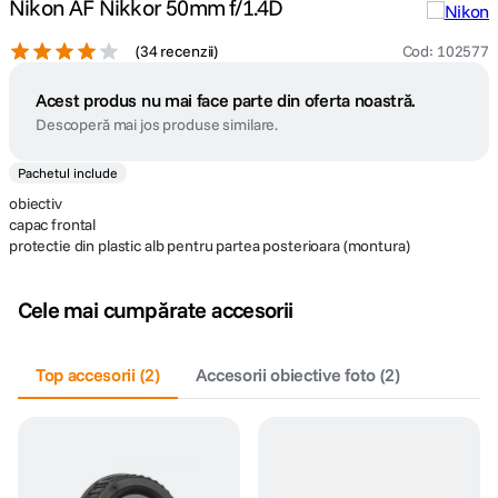
Nikon AF Nikkor 50mm f/1.4D
(
34 recenzii
)
Cod
:
102577
Acest produs nu mai face parte din oferta noastră.
Descoperă mai jos produse similare.
Pachetul include
obiectiv
capac frontal
protectie din plastic alb pentru partea posterioara (montura)
Cele mai cumpărate accesorii
Top accesorii
(
2
)
Accesorii obiective foto
(
2
)