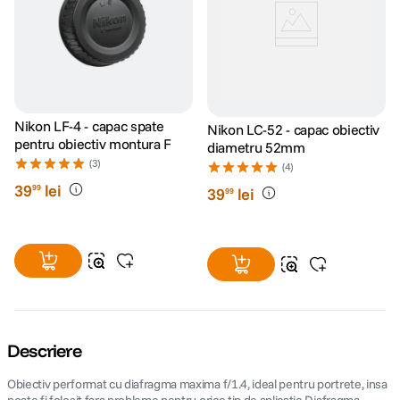
Nikon LF-4 - capac spate
Nikon LC-52 - capac obiectiv
pentru obiectiv montura F
diametru 52mm
(3)
(4)
39
lei
99
39
lei
99
Descriere
Obiectiv performat cu diafragma maxima f/1.4, ideal pentru portrete, insa