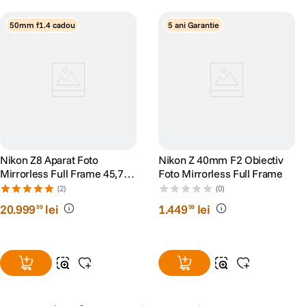
50mm f1.4 cadou
5 ani Garantie
Nikon Z8 Aparat Foto
Nikon Z 40mm F2 Obiectiv
Mirrorless Full Frame 45,7
Foto Mirrorless Full Frame
Mpx Body Negru
(2)
(0)
20
.
999
lei
1
.
449
lei
99
99