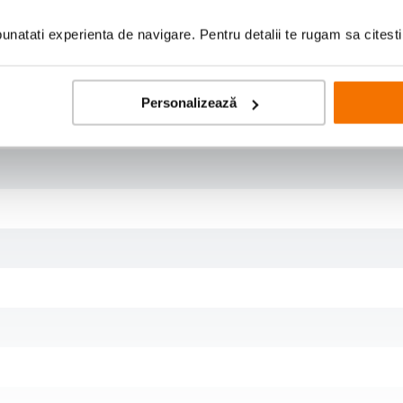
natati experienta de navigare. Pentru detalii te rugam sa citest
Personalizează