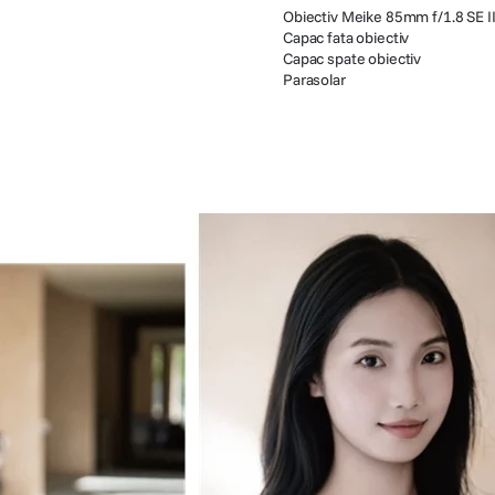
Obiectiv Meike 85mm f/1.8 SE I
Capac fata obiectiv
Capac spate obiectiv
Parasolar