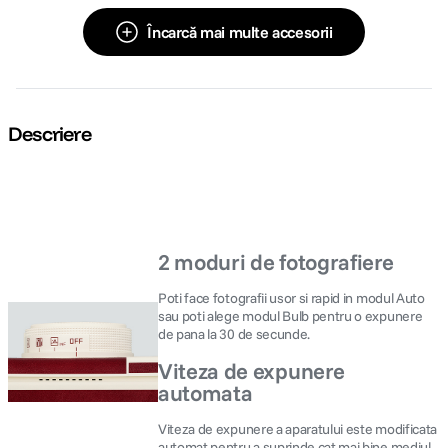
Încarcă mai multe accesorii
Descriere
2 moduri de fotografiere
Poti face fotografii usor si rapid in modul Auto
sau poti alege modul Bulb pentru o expunere
de pana la 30 de secunde.
Viteza de expunere
automata
Viteza de expunere a aparatului este modificata
automat pentru a suprinde cat mai bine mediul