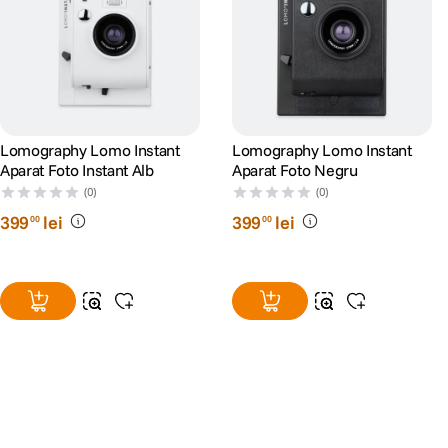
Lomography Lomo Instant
Lomography Lomo Instant
Aparat Foto Instant Alb
Aparat Foto Negru
(0)
(0)
399
lei
399
lei
00
00
Alatura-te comunitatii creatorilor